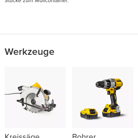
Stücke zum Müllcontainer.
Werkzeuge
Kreissäge
Bohrer