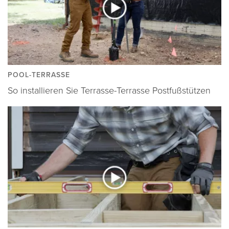
POOL-TERRASSE
So installieren Sie Terrasse-Terrasse Postfußstützen