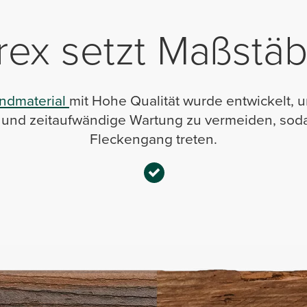
rex setzt Maßstä
undmaterial
mit Hohe Qualität wurde entwickelt, 
und zeitaufwändige Wartung zu vermeiden, sodas
Fleckengang treten.