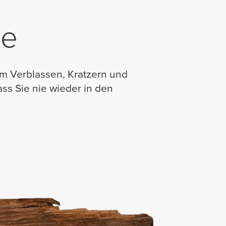
be
um Verblassen, Kratzern und
s Sie nie wieder in den