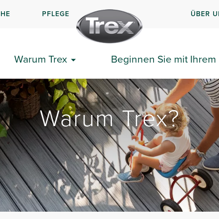
CHE
PFLEGE
ÜBER U
Warum Trex
Beginnen Sie mit Ihrem 
Warum Trex?