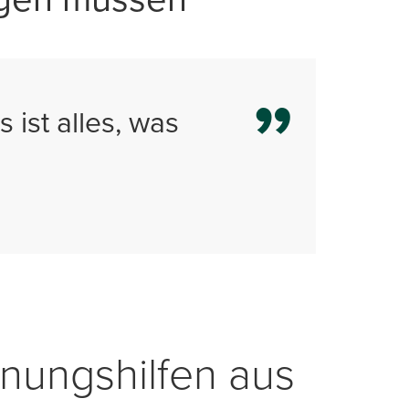
 ist alles, was
anungshilfen aus