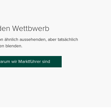
 den Wettbwerb
on ähnlich aussehenden, aber tatsächlich
en blenden.
arum wir Marktführer sind