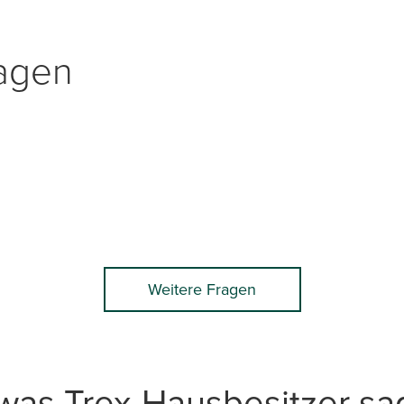
ragen
Weitere Fragen
 was Trex-Hausbesitzer s