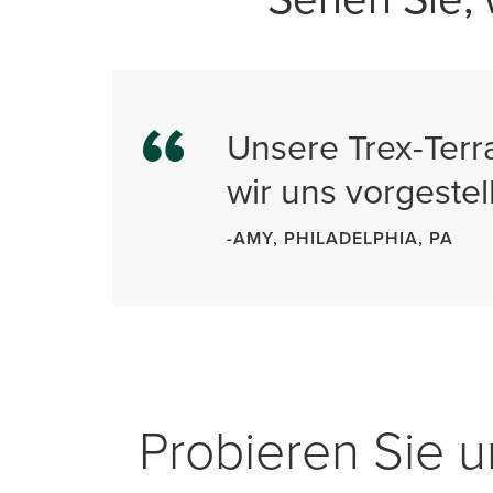
Unsere Trex-Terra
wir uns vorgestel
-AMY, PHILADELPHIA, PA
Probieren Sie u