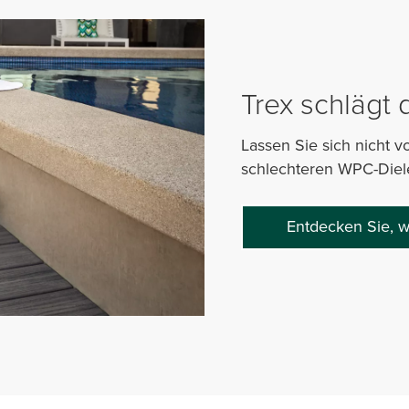
Trex schlägt
Lassen Sie sich nicht v
schlechteren WPC-Diel
Entdecken Sie, w