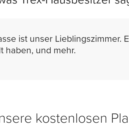
sse ist unser Lieblingszimmer. Es
lt haben, und mehr.
nsere kostenlosen Pl