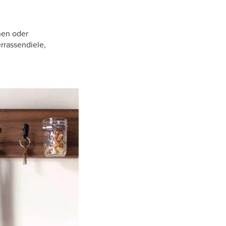
nen oder
rrassendiele,