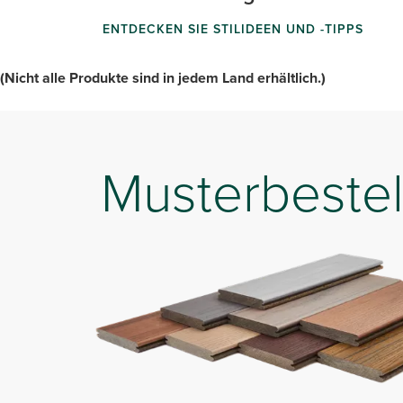
ENTDECKEN SIE STILIDEEN UND -TIPPS
(Nicht alle Produkte sind in jedem Land erhältlich.)
Musterbestel