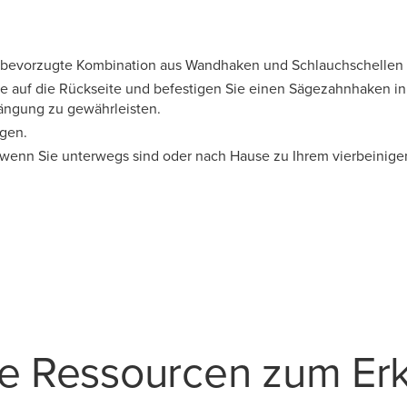
 bevorzugte Kombination aus Wandhaken und Schlauchschellen 
le auf die Rückseite und befestigen Sie einen Sägezahnhaken in
ängung zu gewährleisten.
ngen.
wenn Sie unterwegs sind oder nach Hause zu Ihrem vierbeinig
re Ressourcen zum Er