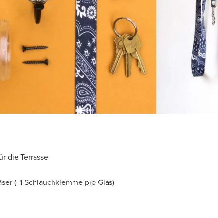
ür die Terrasse
äser (+1 Schlauchklemme pro Glas)