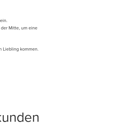
ein.
 der Mitte, um eine
en Liebling kommen.
kunden