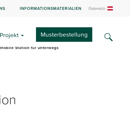
NS
INFORMATIONSMATERIALIEN
Österreich
GEN
LITERATUR UND FAQS
Musterbestellung
Projekt
 mobile Station für unterwegs
ion