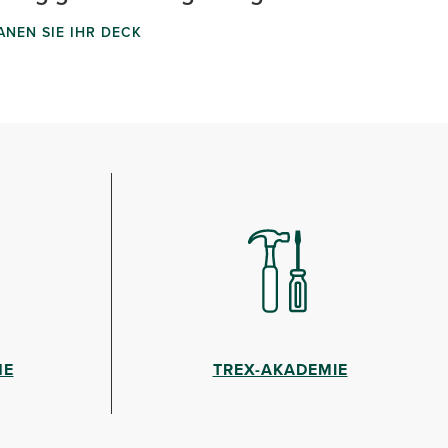
ANEN SIE IHR DECK
HE
TREX-AKADEMIE