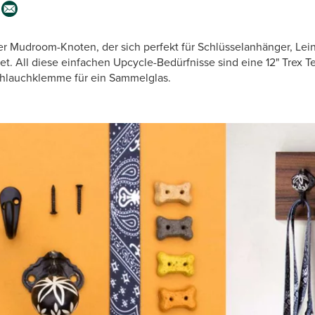
er Mudroom-Knoten, der sich perfekt für Schlüsselanhänger, Lei
t. All diese einfachen Upcycle-Bedürfnisse sind eine 12" Trex Te
chlauchklemme für ein Sammelglas.