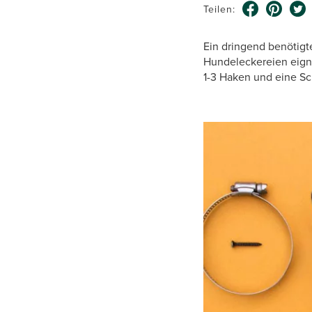
Teilen:
Ein dringend benötigt
Hundeleckereien eigne
1-3 Haken und eine S