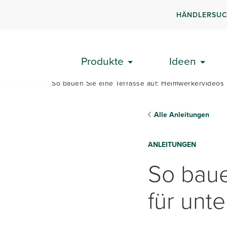
HÄNDLERSU
PLANE
Produkte
Ideen
So bauen Sie eine Terrasse auf: Heimwerkervideo
Alle Anleitungen
ANLEITUNGEN
So baue
für unt