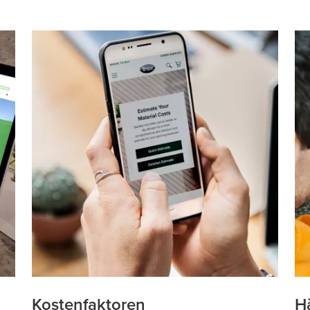
Kostenfaktoren
Hä