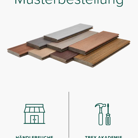
HÄNDLERSUCHE
TREX-AKADEMIE