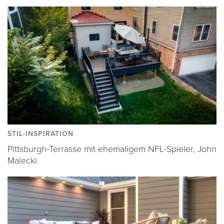
STIL-INSPIRATION
Pittsburgh-Terrasse mit ehemaligem NFL-Spieler, John
Malecki