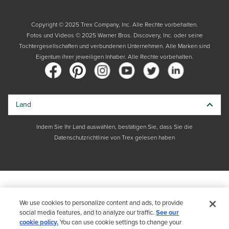
Copyright © 2025 Trex Company, Inc. Alle Rechte vorbehalten.
Fotos und Videos © 2025 Warner Bros. Discovery, Inc. oder seine
Tochtergesellschaften und verbundenen Unternehmen. Alle Marken sind
Eigentum ihrer jeweiligen Inhaber. Alle Rechte vorbehalten.
Land
Indem Sie Ihr Land auswählen, bestätigen Sie, dass Sie die
Datenschutzrichtlinie von Trex gelesen haben
We use cookies to personalize content and ads, to provide
social media features, and to analyze our traffic.
See our
cookie policy.
You can use cookie settings to change your