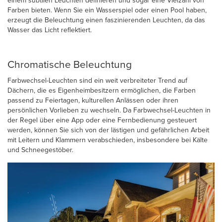
einem subtilen Leuchten definieren und sogar eine Vielzahl von
Farben bieten. Wenn Sie ein Wasserspiel oder einen Pool haben,
erzeugt die Beleuchtung einen faszinierenden Leuchten, da das
Wasser das Licht reflektiert.
Chromatische Beleuchtung
Farbwechsel-Leuchten sind ein weit verbreiteter Trend auf
Dächern, die es Eigenheimbesitzern ermöglichen, die Farben
passend zu Feiertagen, kulturellen Anlässen oder ihren
persönlichen Vorlieben zu wechseln. Da Farbwechsel-Leuchten in
der Regel über eine App oder eine Fernbedienung gesteuert
werden, können Sie sich von der lästigen und gefährlichen Arbeit
mit Leitern und Klammern verabschieden, insbesondere bei Kälte
und Schneegestöber.