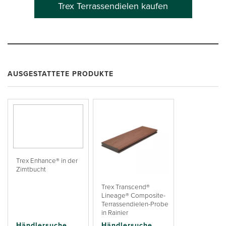
Trex Terrassendielen kaufen
AUSGESTATTETE PRODUKTE
Trex Enhance® in der
Zimtbucht
Trex Transcend®
Lineage® Composite-
Terrassendielen-Probe
in Rainier
Händlersuche
Händlersuche