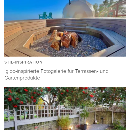
STIL-INSPIRATION
Igloo-inspirierte Fotogalerie für Terrassen- und
Gartenprodukte