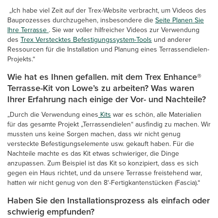
„Ich habe viel Zeit auf der Trex-Website verbracht, um Videos des
Bauprozesses durchzugehen, insbesondere die
Seite Planen Sie
Ihre Terrasse
. Sie war voller hilfreicher Videos zur Verwendung
des
Trex Verstecktes Befestigungssystem-Tools
und anderer
Ressourcen für die Installation und Planung eines Terrassendielen-
Projekts.“
Wie hat es Ihnen gefallen. mit dem Trex Enhance®
Terrasse-Kit von Lowe’s zu arbeiten? Was waren
Ihrer Erfahrung nach einige der Vor- und Nachteile?
„Durch die Verwendung eines
Kits
war es schön, alle Materialien
für das gesamte Projekt „Terrassendielen“ ausfindig zu machen. Wir
mussten uns keine Sorgen machen, dass wir nicht genug
versteckte Befestigungselemente usw. gekauft haben. Für die
Nachteile machte es das Kit etwas schwieriger, die Dinge
anzupassen. Zum Beispiel ist das Kit so konzipiert, dass es sich
gegen ein Haus richtet, und da unsere Terrasse freistehend war,
hatten wir nicht genug von den 8'-Fertigkantenstücken (Fascia).“
Haben Sie den Installationsprozess als einfach oder
schwierig empfunden?