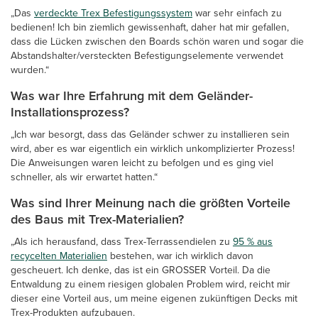
„Das
verdeckte Trex Befestigungssystem
war sehr einfach zu
bedienen! Ich bin ziemlich gewissenhaft, daher hat mir gefallen,
dass die Lücken zwischen den Boards schön waren und sogar die
Abstandshalter/versteckten Befestigungselemente verwendet
wurden.“
Was war Ihre Erfahrung mit dem Geländer-
Installationsprozess?
„Ich war besorgt, dass das Geländer schwer zu installieren sein
wird, aber es war eigentlich ein wirklich unkomplizierter Prozess!
Die Anweisungen waren leicht zu befolgen und es ging viel
schneller, als wir erwartet hatten.“
Was sind Ihrer Meinung nach die größten Vorteile
des Baus mit Trex-Materialien?
„Als ich herausfand, dass Trex-Terrassendielen zu
95 % aus
recycelten Materialien
bestehen, war ich wirklich davon
gescheuert. Ich denke, das ist ein GROSSER Vorteil. Da die
Entwaldung zu einem riesigen globalen Problem wird, reicht mir
dieser eine Vorteil aus, um meine eigenen zukünftigen Decks mit
Trex-Produkten aufzubauen.