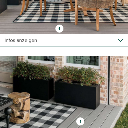
1
Infos anzeigen
1