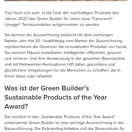
Trex freut sich sehr, in die Liste der nachhaltigen Produkte des
Jahres 2023 des Green Builder für seine neue Transcend®
Lineage® Terrassendielen aufgenommen zu werden.
Sie kennen die Auszeichnung vielleicht mit dem vorherigen
Namen, den Hot 50. Unabhängig vom Namen der Auszeichnung
repräsentieren die Gewinner die innovativsten Produkte von heute.
Sie machen Häuser belastbarer, intelligenter, effizienter, gesund
und sicherer. Und ihre Verwendung in der gesamten Bauindustrie
und mit Heimwerker-Renovatoren hilft dabei, gesündere und
glücklichere Umgebungen für die Menschen zu schaffen, die in
ihnen leben oder arbeiten
Was ist der Green Builder’s
Sustainable Products of the Year
Award?
Der kürzlich in den „Sustainable Products of the Year Award“
umbenannte Green Builder ist eine wichtige Auszeichnung in der
Bauausführung. Die Rebranding-Initiative soll das Bewusstsein für