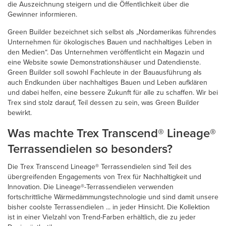
die Auszeichnung steigern und die Öffentlichkeit über die
Gewinner informieren.
Green Builder bezeichnet sich selbst als „Nordamerikas führendes
Unternehmen für ökologisches Bauen und nachhaltiges Leben in
den Medien“. Das Unternehmen veröffentlicht ein Magazin und
eine Website sowie Demonstrationshäuser und Datendienste.
Green Builder soll sowohl Fachleute in der Bauausführung als
auch Endkunden über nachhaltiges Bauen und Leben aufklären
und dabei helfen, eine bessere Zukunft für alle zu schaffen. Wir bei
Trex sind stolz darauf, Teil dessen zu sein, was Green Builder
bewirkt.
Was machte Trex Transcend® Lineage®
Terrassendielen so besonders?
Die Trex Transcend Lineage® Terrassendielen sind Teil des
übergreifenden Engagements von Trex für Nachhaltigkeit und
Innovation. Die Lineage®-Terrassendielen verwenden
fortschrittliche Wärmedämmungstechnologie und sind damit unsere
bisher coolste Terrassendielen ... in jeder Hinsicht. Die Kollektion
ist in einer Vielzahl von Trend-Farben erhältlich, die zu jeder