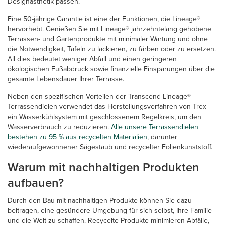
Designästhetik passen.
Eine 50-jährige Garantie ist eine der Funktionen, die Lineage®
hervorhebt. Genießen Sie mit Lineage® jahrzehntelang gehobene
Terrassen- und Gartenprodukte mit minimaler Wartung und ohne
die Notwendigkeit, Tafeln zu lackieren, zu färben oder zu ersetzen.
All dies bedeutet weniger Abfall und einen geringeren
ökologischen Fußabdruck sowie finanzielle Einsparungen über die
gesamte Lebensdauer Ihrer Terrasse.
Neben den spezifischen Vorteilen der Transcend Lineage®
Terrassendielen verwendet das Herstellungsverfahren von Trex
ein Wasserkühlsystem mit geschlossenem Regelkreis, um den
Wasserverbrauch zu reduzieren.
Alle unsere Terrassendielen
bestehen zu 95 % aus recycelten Materialien
, darunter
wiederaufgewonnener Sägestaub und recycelter Folienkunststoff.
Warum mit nachhaltigen Produkten
aufbauen?
Durch den Bau mit nachhaltigen Produkte können Sie dazu
beitragen, eine gesündere Umgebung für sich selbst, Ihre Familie
und die Welt zu schaffen. Recycelte Produkte minimieren Abfälle,