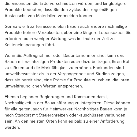
die ansonsten die Erde verschmutzen würden, und langlebigere
Produkte bedeuten, dass Sie den Zyklus des regelmäßigen
Austauschs von Materialien vermeiden können.
Genau wie Trex Terrassendielen haben auch andere nachhaltige
Produkte höhere Vorabkosten, aber eine längere Lebensdauer. Sie
erfordern auch weniger Wartung, was im Laufe der Zeit zu
Kosteneinsparungen führt.
Wenn Sie Auftragnehmer oder Bauunternehmer sind, kann das
Bauen mit nachhaltigen Produkten auch dazu beitragen, Ihren Ruf
zu stärken und die Marktfähigkeit zu erhöhen. Endkunden sind
umweltbewusster als in der Vergangenheit und Studien zeigen,
dass sie bereit sind, eine Prämie für Produkte zu zahlen, die ihren
umweltfreundlichen Werten entsprechen.
Ebenso beginnen Regierungen und Kommunen damit,
Nachhaltigkeit in der Bauausführung zu integrieren. Diese können
für alle gelten, auch für Heimwerker. Nachhaltiges Bauen kann je
nach Standort mit Steueranreizen oder -zuschüssen verbunden
sein. An den meisten Orten kann es bald zu einer Anforderung
werden.