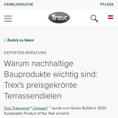
HÄNDLERSUCHE
PFLEGE
Zurück zu Ideen
EXPERTEN-BERATUNG
Warum nachhaltige
Bauprodukte wichtig sind:
Trex's preisgekrönte
Terrassendielen
Trex Transcend
®
Lineage®
™ wurde zum Green Builder’s 2023
Sustainable Product of the Year ernannt.