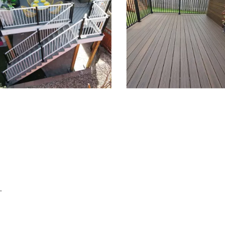
depanel 1 of 4, Showing items 1 to 3 of 12.
.