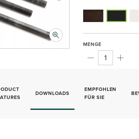
MENGE
RODUCT
EMPFOHLEN
DOWNLOADS
BE
EATURES
FÜR SIE