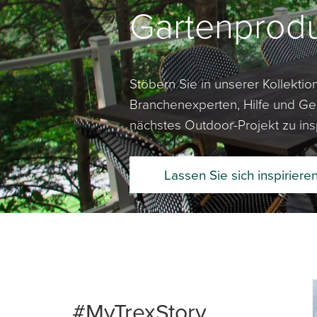
Gartenprod
Stöbern Sie in unserer Kollekti
Branchenexperten, Hilfe und Ges
nächstes Outdoor-Projekt zu insp
Lassen Sie sich inspiriere
Media Ca
Carousel 
#MyTrexStory