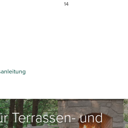
14
sanleitung
für Terrassen- und