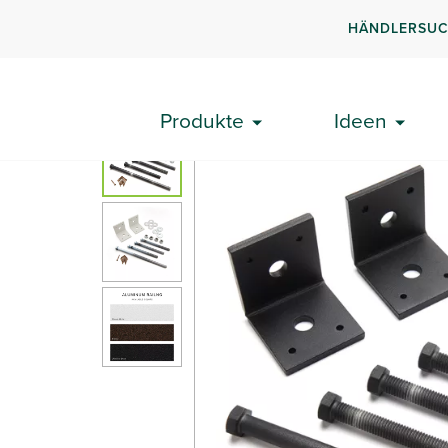
HÄNDLERSU
Produkte
Geländer auf der Terrasse
Signature®
Produkte
Ideen