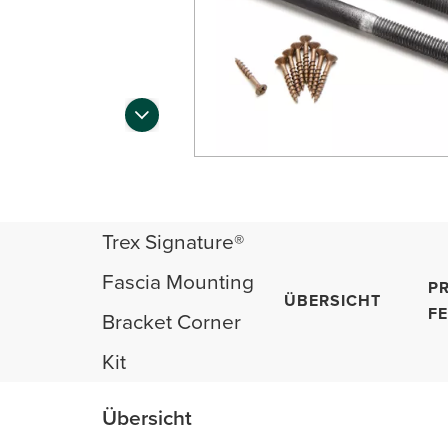
Trex Signature®
Fascia Mounting
P
ÜBERSICHT
F
Bracket Corner
Kit
Übersicht