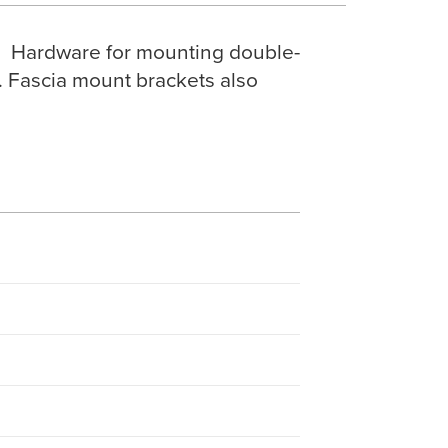
s. Hardware for mounting double-
ns. Fascia mount brackets also