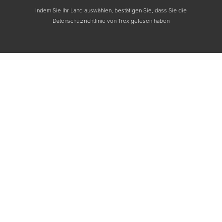
Indem Sie Ihr Land auswählen, bestätigen Sie, dass Sie die
Datenschutzrichtlinie von Trex gelesen haben