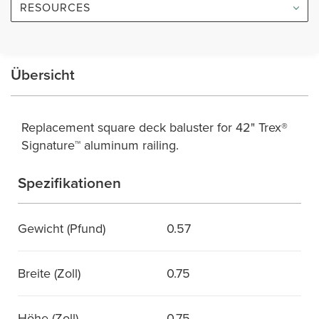
RESOURCES
Übersicht
Replacement square deck baluster for 42" Trex®
Signature™ aluminum railing.
Spezifikationen
Gewicht (Pfund)
0.57
Breite (Zoll)
0.75
Höhe (Zoll)
0.75