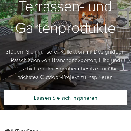
Terrassen- und
Gartenprodukte
Stöbern Sie in unserer Kollektion mit Designideen,
Ratschlägen von Branchenexperten, Hilfe und
Geschichten der Eigenheimbesitzer, um Ihr
nächstes Outdoor-Projekt zu inspirieren.
Lassen Sie sich inspirieren