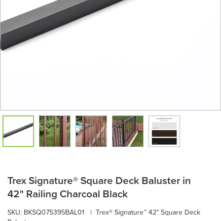
Trex Signature® Square Deck Baluster in
42" Railing Charcoal Black
SKU:
BKSQ075395BAL01
|
Trex® Signature™ 42" Square Deck