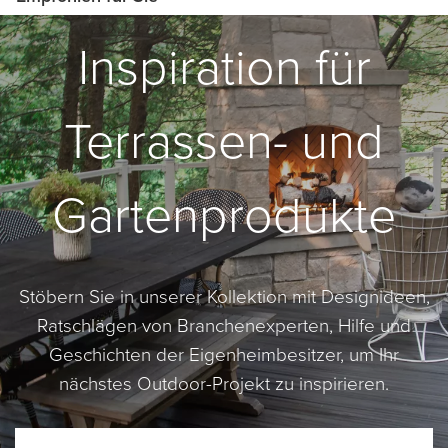
Inspiration für
Terrassen- und
Gartenprodukte
Stöbern Sie in unserer Kollektion mit Designideen,
Ratschlägen von Branchenexperten, Hilfe und
Geschichten der Eigenheimbesitzer, um Ihr
nächstes Outdoor-Projekt zu inspirieren.