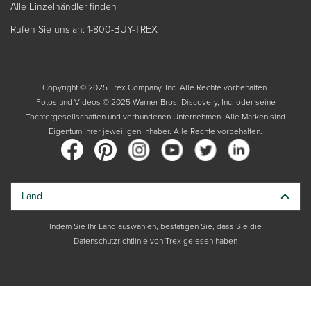
Alle Einzelhändler finden
Rufen Sie uns an: 1-800-BUY-TREX
Copyright © 2025 Trex Company, Inc. Alle Rechte vorbehalten.
Fotos und Videos © 2025 Warner Bros. Discovery, Inc. oder seine
Tochtergesellschaften und verbundenen Unternehmen. Alle Marken sind
Eigentum ihrer jeweiligen Inhaber. Alle Rechte vorbehalten.
Land
Indem Sie Ihr Land auswählen, bestätigen Sie, dass Sie die
Datenschutzrichtlinie von Trex gelesen haben