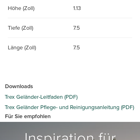
Höhe (Zoll)
1.13
Tiefe (Zoll)
7.5
Länge (Zoll)
7.5
Downloads
Trex Geländer-Leitfaden (PDF)
Trex Geländer Pflege- und Reinigungsanleitung (PDF)
Für Sie empfohlen
Inspiration für