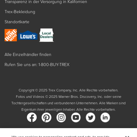
Transparenz in der Versorgung in Kalifornien
Trex-Bekleidung
Standortkarte
Alle Einzelhändler finden
Rufen Sie uns an: 1-800-BUY-TREX
Copyright © 2025 Trex Company, Inc. Alle Rechte vorbehalten.
Fotos und Videos © 2025 Warner Bros. Discovery, Inc. oder seine
Tochtergesellschaften und verbundenen Unternehmen. Alle Marken sind
Eigentum ihrer jeweiligen Inhaber. Alle Rechte vorbehalten.