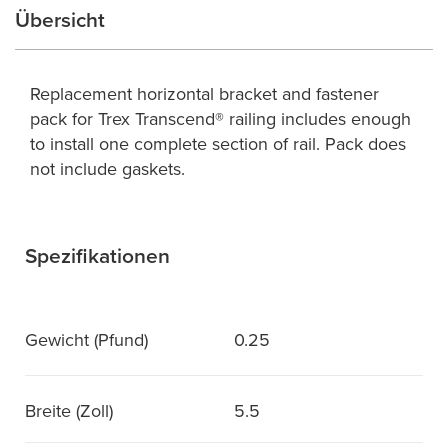
Übersicht
Replacement horizontal bracket and fastener
pack for Trex Transcend® railing includes enough
to install one complete section of rail. Pack does
not include gaskets.
Spezifikationen
Gewicht (Pfund)
0.25
Breite (Zoll)
5.5